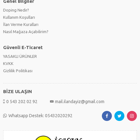
Genel Bilgiler
Doping Nedir?
Kullanım Koşulları
İlan Verme Kuralları
Nasıl Mağaza Açabilirim?
Güvenli E-Ticaret
YASAKLI ÜRÜNLER
KVKK
Gizlilik Politikası
BİZE ULAŞIN
0 543 202 02 92
mail.ilandayiz@gmail.com
Whatsapp Destek: 05432020292