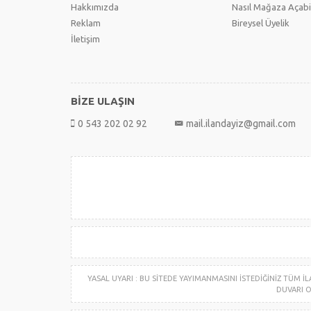
Hakkımızda
Nasıl Mağaza Açabi
Reklam
Bireysel Üyelik
İletişim
BİZE ULAŞIN
0 543 202 02 92
mail.ilandayiz@gmail.com
YASAL UYARI : BU SİTEDE YAYIMANMASINI İSTEDİĞİNİZ TÜM
DUVARI O