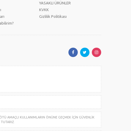
YASAKLI ÜRÜNLER
ı
KVKK
arı
Gizlilik Politikası
bilirim?
. KÖTÜ AMAÇLI KULLANIMLARIN ÖNÜNE GEÇMEK İÇİN GÜVENLİK
 TUTARIZ.