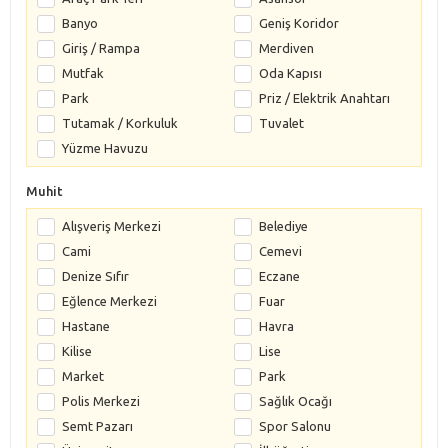
Banyo
Geniş Koridor
Giriş / Rampa
Merdiven
Mutfak
Oda Kapısı
Park
Priz / Elektrik Anahtarı
Tutamak / Korkuluk
Tuvalet
Yüzme Havuzu
Muhit
Alışveriş Merkezi
Belediye
Cami
Cemevi
Denize Sıfır
Eczane
Eğlence Merkezi
Fuar
Hastane
Havra
Kilise
Lise
Market
Park
Polis Merkezi
Sağlık Ocağı
Semt Pazarı
Spor Salonu