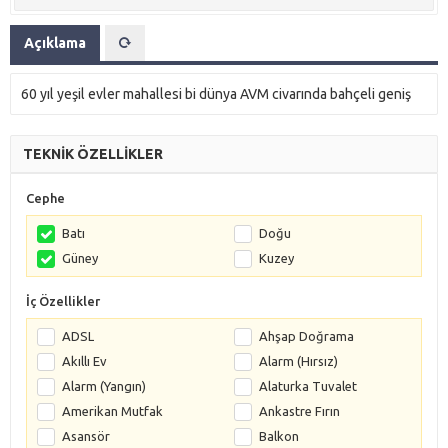
Açıklama
60 yıl yeşil evler mahallesi bi dünya AVM civarında bahçeli geniş
TEKNİK ÖZELLİKLER
Cephe
Batı
Doğu
Güney
Kuzey
İç Özellikler
ADSL
Ahşap Doğrama
Akıllı Ev
Alarm (Hırsız)
Alarm (Yangın)
Alaturka Tuvalet
Amerikan Mutfak
Ankastre Fırın
Asansör
Balkon