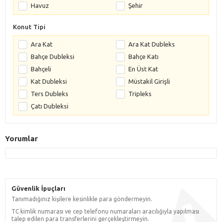
Havuz
Şehir
Konut Tipi
Ara Kat
Ara Kat Dubleks
Bahçe Dubleksi
Bahçe Katı
Bahçeli
En Üst Kat
Kat Dubleksi
Müstakil Girişli
Ters Dubleks
Tripleks
Çatı Dubleksi
Yorumlar
Güvenlik İpuçları
Tanımadığınız kişilere kesinlikle para göndermeyin.
TC kimlik numarası ve cep telefonu numaraları aracılığıyla yapılması
talep edilen para transferlerini gerçekleştirmeyin.