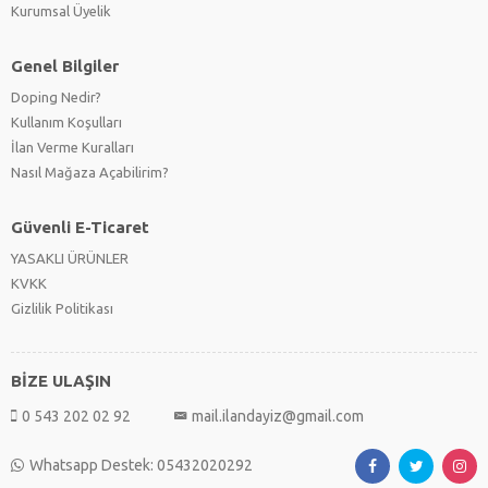
Kurumsal Üyelik
Genel Bilgiler
Doping Nedir?
Kullanım Koşulları
İlan Verme Kuralları
Nasıl Mağaza Açabilirim?
Güvenli E-Ticaret
YASAKLI ÜRÜNLER
KVKK
Gizlilik Politikası
BİZE ULAŞIN
0 543 202 02 92
mail.ilandayiz@gmail.com
Whatsapp Destek: 05432020292