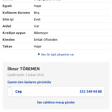
Eşyalı
Hayır
Kullanım durumu
Boş
Site içi
Evet
Aidat
Var
Krediye uygun
Bilinmiyor
Kimden
Emlak Ofisinden
Takas
Hayır
İlan ile ilgili şikayetim var
İlknur TÖREMEN
Üyelik tarihi: 5 Şubat 2024
Üyenin tüm ilanlarını görüntüle
Cep
532 549 94 88
İlan sahibine mesaj gönder