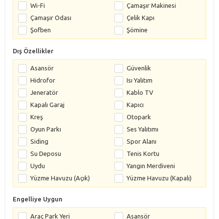
Wi-Fi
Çamaşır Makinesi
Çamaşır Odası
Çelik Kapı
Şofben
Şömine
Dış Özellikler
Asansör
Güvenlik
Hidrofor
Isı Yalıtım
Jeneratör
Kablo TV
Kapalı Garaj
Kapıcı
Kreş
Otopark
Oyun Parkı
Ses Yalıtımı
Siding
Spor Alanı
Su Deposu
Tenis Kortu
Uydu
Yangın Merdiveni
Yüzme Havuzu (Açık)
Yüzme Havuzu (Kapalı)
Engelliye Uygun
Araç Park Yeri
Asansör