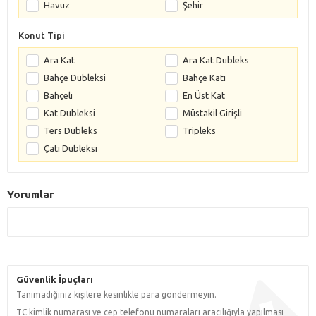
Havuz
Şehir
Konut Tipi
Ara Kat
Ara Kat Dubleks
Bahçe Dubleksi
Bahçe Katı
Bahçeli
En Üst Kat
Kat Dubleksi
Müstakil Girişli
Ters Dubleks
Tripleks
Çatı Dubleksi
Yorumlar
Güvenlik İpuçları
Tanımadığınız kişilere kesinlikle para göndermeyin.
TC kimlik numarası ve cep telefonu numaraları aracılığıyla yapılması