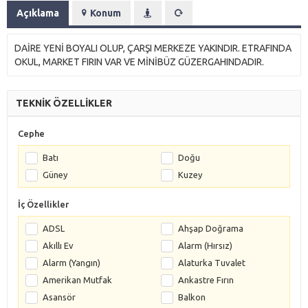
Açıklama
Konum
DAİRE YENİ BOYALI OLUP, ÇARŞI MERKEZE YAKINDIR. ETRAFINDA
OKUL, MARKET FIRIN VAR VE MİNİBÜZ GÜZERGAHINDADIR.
TEKNİK ÖZELLİKLER
Cephe
Batı
Doğu
Güney
Kuzey
İç Özellikler
ADSL
Ahşap Doğrama
Akıllı Ev
Alarm (Hırsız)
Alarm (Yangın)
Alaturka Tuvalet
Amerikan Mutfak
Ankastre Fırın
Asansör
Balkon