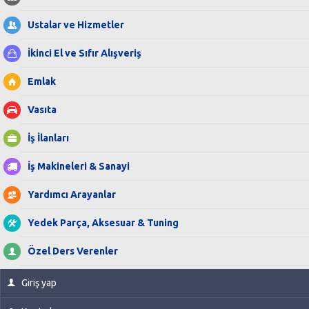
Ustalar ve Hizmetler
İkinci El ve Sıfır Alışveriş
Emlak
Vasıta
İş İlanları
İş Makineleri & Sanayi
Yardımcı Arayanlar
Yedek Parça, Aksesuar & Tuning
Özel Ders Verenler
Giriş yap