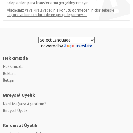
talep edilen para transferlerini gerçekleştirmeyin.
Alacağınız veya kiralayacağınız konutu görmeden,
hiçbir sebeple
kapora ve benzeri bir ödeme gerçekleştirmeyin.
Powered by
Translate
Hakkımızda
Hakkımızda
Reklam
İletişim
Bireysel Üyelik
Nasıl Mağaza Açabilirim?
Bireysel Üyelik
Kurumsal Üyelik